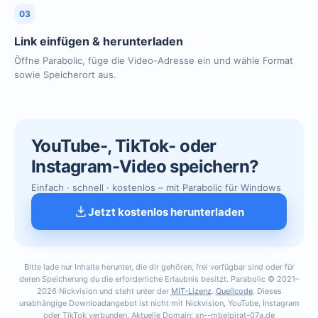
03
Link einfügen & herunterladen
Öffne Parabolic, füge die Video-Adresse ein und wähle Format
sowie Speicherort aus.
YouTube-, TikTok- oder
Instagram-Video speichern?
Einfach · schnell · kostenlos – mit Parabolic für Windows
Jetzt kostenlos herunterladen
Bitte lade nur Inhalte herunter, die dir gehören, frei verfügbar sind oder für
deren Speicherung du die erforderliche Erlaubnis besitzt. Parabolic © 2021–
2026 Nickvision und steht unter der
MIT-Lizenz
.
Quellcode
. Dieses
unabhängige Downloadangebot ist nicht mit Nickvision, YouTube, Instagram
oder TikTok verbunden. Aktuelle Domain: xn--mbelpirat-07a.de